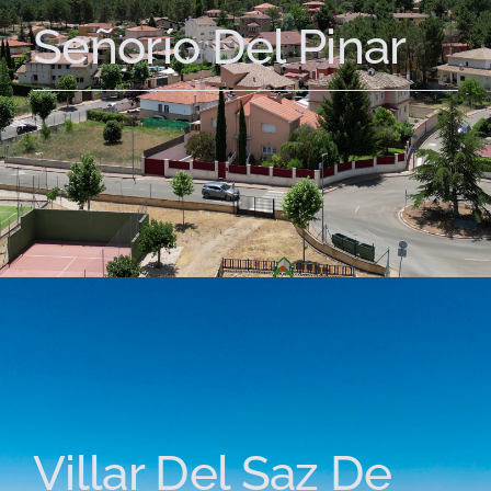
Señorío Del Pinar
Villar Del Saz De