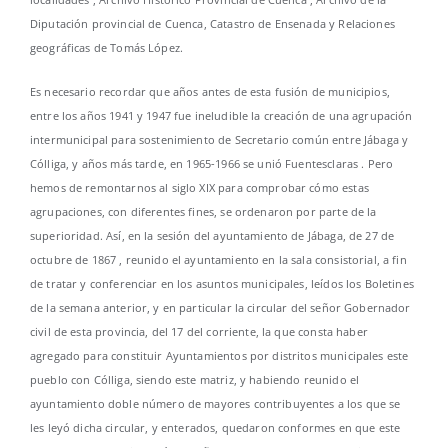
Diputación provincial de Cuenca, Catastro de Ensenada y Relaciones
geográficas de Tomás López.
Es necesario recordar que años antes de esta fusión de municipios,
entre los años 1941 y 1947 fue ineludible la creación de una agrupación
intermunicipal para sostenimiento de Secretario común entre Jábaga y
Cólliga, y años más tarde, en 1965-1966 se unió Fuentesclaras . Pero
hemos de remontarnos al siglo XIX para comprobar cómo estas
agrupaciones, con diferentes fines, se ordenaron por parte de la
superioridad. Así, en la sesión del ayuntamiento de Jábaga, de 27 de
octubre de 1867 , reunido el ayuntamiento en la sala consistorial, a fin
de tratar y conferenciar en los asuntos municipales, leídos los Boletines
de la semana anterior, y en particular la circular del señor Gobernador
civil de esta provincia, del 17 del corriente, la que consta haber
agregado para constituir Ayuntamientos por distritos municipales este
pueblo con Cólliga, siendo este matriz, y habiendo reunido el
ayuntamiento doble número de mayores contribuyentes a los que se
les leyó dicha circular, y enterados, quedaron conformes en que este