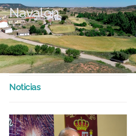
Navalón
Noticias