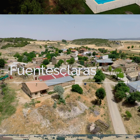
Fuentesclaras