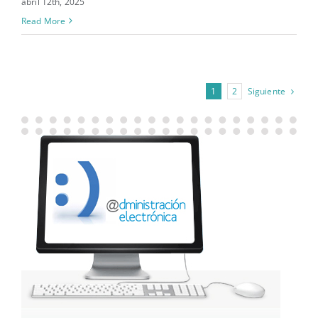
abril 12th, 2025
Read More
Siguiente
1
2