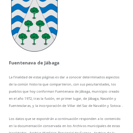
Fuentenava de Jábaga
La finalidad de estas páginas es dar a conocer determinados aspectos
de la común historia que compartieron, con sus peculiaridades, los
pueblos que hoy conforman Fuentenava de Jábaga, municipio creado
en el año 1972, tras la fusión, en primer lugar, de Jábaga, Navalón y
Fuentesclaras, y la incorporación de Villar del Saz de Navalón y Sotoca .
Los datos que se expondrán a continuación responden a lo contenido
en la documentación conservada en los Archivos municipales de estas
localidades , Archivo Histórico Provincial de Cuenca , Archivo de la