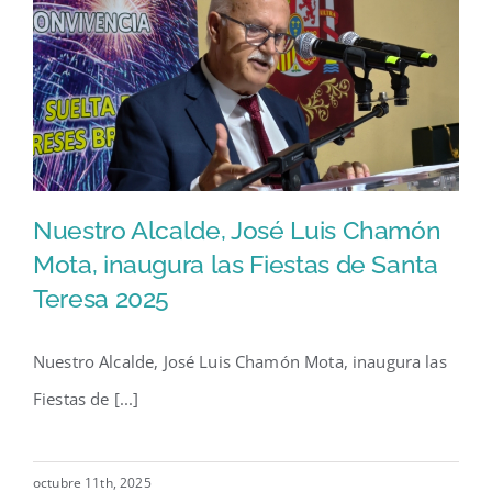
Nuestro Alcalde, José Luis Chamón
Mota, inaugura las Fiestas de Santa
Teresa 2025
Nuestro Alcalde, José Luis
Chamón Mota, inaugura las
Nuestro Alcalde, José Luis Chamón Mota, inaugura las
Fiestas de Santa Teresa 2025
Fiestas de [...]
octubre 11th, 2025