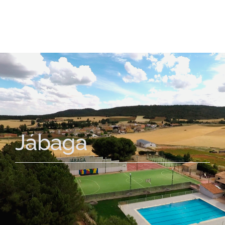
Jábaga