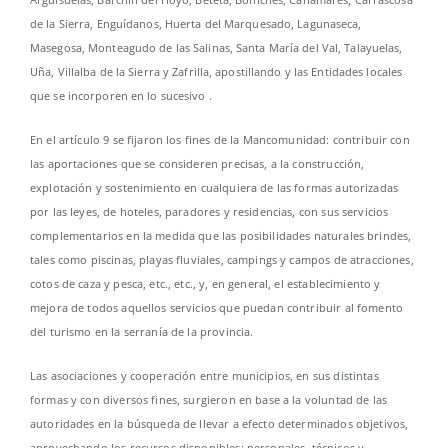
de la Sierra, Enguídanos, Huerta del Marquesado, Lagunaseca,
Masegosa, Monteagudo de las Salinas, Santa María del Val, Talayuelas,
Uña, Villalba de la Sierra y Zafrilla, apostillando y las Entidades locales
que se incorporen en lo sucesivo .
En el artículo 9 se fijaron los fines de la Mancomunidad: contribuir con
las aportaciones que se consideren precisas, a la construcción,
explotación y sostenimiento en cualquiera de las formas autorizadas
por las leyes, de hoteles, paradores y residencias, con sus servicios
complementarios en la medida que las posibilidades naturales brindes,
tales como piscinas, playas fluviales, campings y campos de atracciones,
cotos de caza y pesca, etc., etc., y, en general, el establecimiento y
mejora de todos aquellos servicios que puedan contribuir al fomento
del turismo en la serranía de la provincia.
Las asociaciones y cooperación entre municipios, en sus distintas
formas y con diversos fines, surgieron en base a la voluntad de las
autoridades en la búsqueda de llevar a efecto determinados objetivos,
aprovechando los recursos disponibles: personales, técnicos y