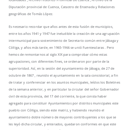
Diputación provincial de Cuenca, Catastro de Ensenada y Relaciones
geográficas de Tomás López.
Es necesario recordar que años antes de esta fusión de municipios,
entre los años 1941 y 1947 fue ineludible la creación de una agrupación
intermunicipal para sostenimiento de Secretario común entre Jábaga y
Cólliga, y años más tarde, en 1965-1966 se unió Fuentesclaras . Pero
hemos de remontarnos al siglo XIX para comprobar cómo estas
agrupaciones, con diferentes fines, se ordenaron por parte de la
superioridad. Así, en la sesión del ayuntamiento de Jábaga, de 27 de
octubre de 1867 , reunido el ayuntamiento en la sala consistorial, a fin
de tratar y conferenciar en los asuntos municipales, leídos los Boletines
de la semana anterior, y en particular la circular del señor Gobernador
civil de esta provincia, del 17 del corriente, la que consta haber
agregado para constituir Ayuntamientos por distritos municipales este
pueblo con Cólliga, siendo este matriz, y habiendo reunido el
ayuntamiento doble número de mayores contribuyentes a los que se
les leyó dicha circular, y enterados, quedaron conformes en que este