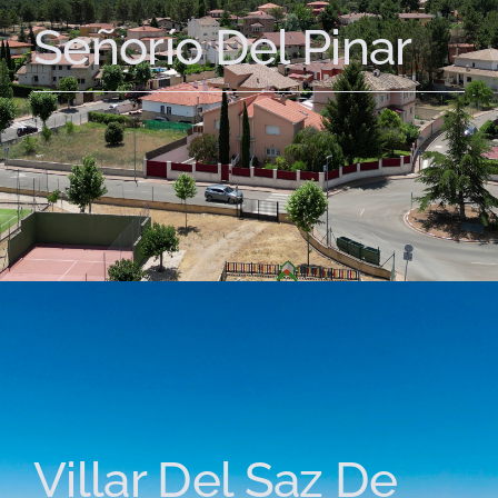
Señorío Del Pinar
Villar Del Saz De