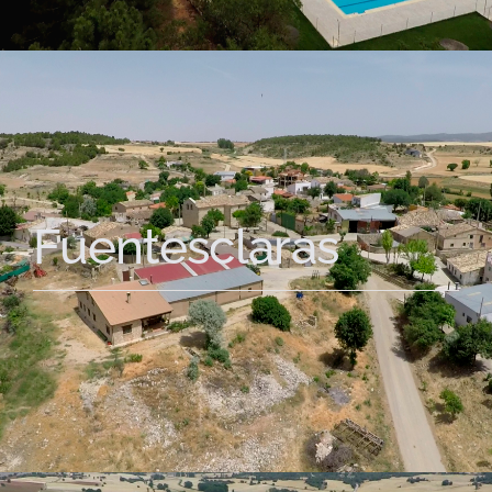
Fuentesclaras