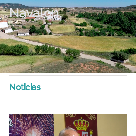
Navalón
Noticias