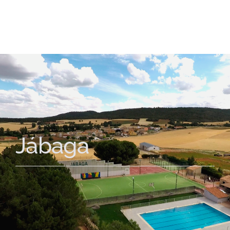
Jábaga