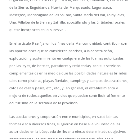
de la Sierra, Enguídanos, Huerta del Marquesado, Lagunaseca,
Masegosa, Monteagudo de las Salinas, Santa María del Val, Talayuelas,
Uña, Villalba de la Sierra y Zafrilla, apostillando y las Entidades locales
que se incorporen en lo sucesivo .
En el artículo 9 se fijaron los fines de la Mancomunidad: contribuir con
las aportaciones que se consideren precisas, a la construcción,
explotación y sostenimiento en cualquiera de las formas autorizadas
por las leyes, de hoteles, paradores y residencias, con sus servicios
complementarios en la medida que las posibilidades naturales brindes,
tales como piscinas, playas fluviales, campings y campos de atracciones,
cotos de caza y pesca, etc., etc., y, en general, el establecimiento y
mejora de todos aquellos servicios que puedan contribuir al fomento
del turismo en la serranía de la provincia.
Las asociaciones y cooperación entre municipios, en sus distintas
formas y con diversos fines, surgieron en base a la voluntad de las
autoridades en la búsqueda de llevar a efecto determinados objetivos,
aprovechando los recursos disponibles: personales, técnicos y