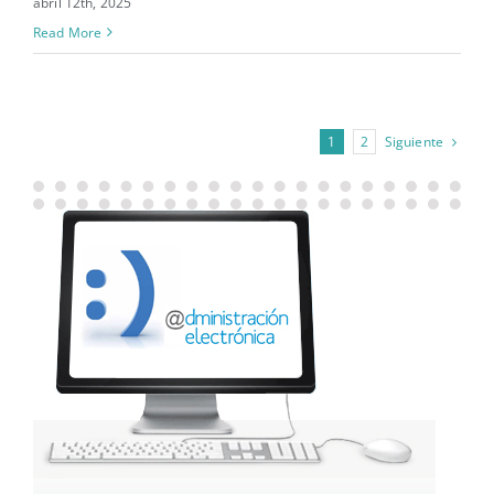
abril 12th, 2025
Read More
Siguiente
1
2