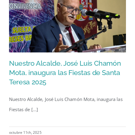
Nuestro Alcalde, José Luis Chamón
Mota, inaugura las Fiestas de Santa
Teresa 2025
Nuestro Alcalde, José Luis
Chamón Mota, inaugura las
Nuestro Alcalde, José Luis Chamón Mota, inaugura las
Fiestas de Santa Teresa 2025
Fiestas de [...]
octubre 11th, 2025