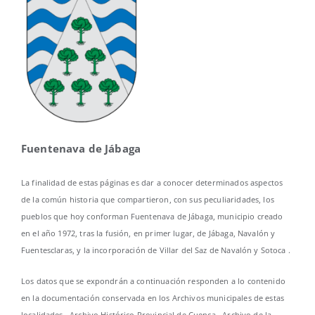
Fuentenava de Jábaga
La finalidad de estas páginas es dar a conocer determinados aspectos
de la común historia que compartieron, con sus peculiaridades, los
pueblos que hoy conforman Fuentenava de Jábaga, municipio creado
en el año 1972, tras la fusión, en primer lugar, de Jábaga, Navalón y
Fuentesclaras, y la incorporación de Villar del Saz de Navalón y Sotoca .
Los datos que se expondrán a continuación responden a lo contenido
en la documentación conservada en los Archivos municipales de estas
localidades , Archivo Histórico Provincial de Cuenca , Archivo de la