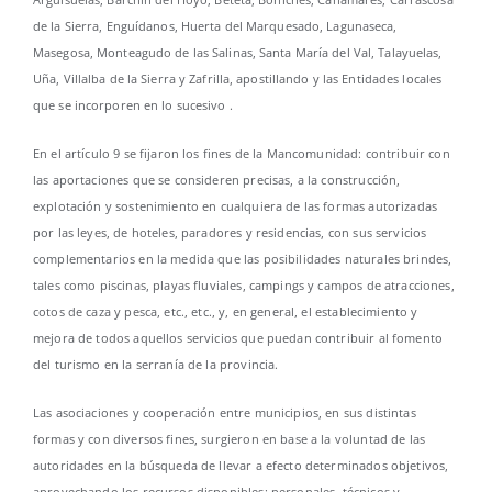
de la Sierra, Enguídanos, Huerta del Marquesado, Lagunaseca,
Masegosa, Monteagudo de las Salinas, Santa María del Val, Talayuelas,
Uña, Villalba de la Sierra y Zafrilla, apostillando y las Entidades locales
que se incorporen en lo sucesivo .
En el artículo 9 se fijaron los fines de la Mancomunidad: contribuir con
las aportaciones que se consideren precisas, a la construcción,
explotación y sostenimiento en cualquiera de las formas autorizadas
por las leyes, de hoteles, paradores y residencias, con sus servicios
complementarios en la medida que las posibilidades naturales brindes,
tales como piscinas, playas fluviales, campings y campos de atracciones,
cotos de caza y pesca, etc., etc., y, en general, el establecimiento y
mejora de todos aquellos servicios que puedan contribuir al fomento
del turismo en la serranía de la provincia.
Las asociaciones y cooperación entre municipios, en sus distintas
formas y con diversos fines, surgieron en base a la voluntad de las
autoridades en la búsqueda de llevar a efecto determinados objetivos,
aprovechando los recursos disponibles: personales, técnicos y