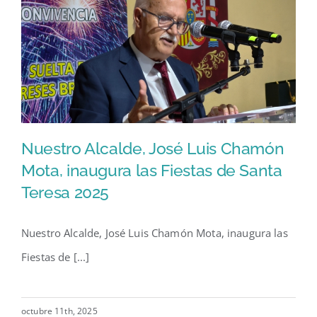
Nuestro Alcalde, José Luis Chamón
Mota, inaugura las Fiestas de Santa
Teresa 2025
Nuestro Alcalde, José Luis
Chamón Mota, inaugura las
Nuestro Alcalde, José Luis Chamón Mota, inaugura las
Fiestas de Santa Teresa 2025
Fiestas de [...]
octubre 11th, 2025