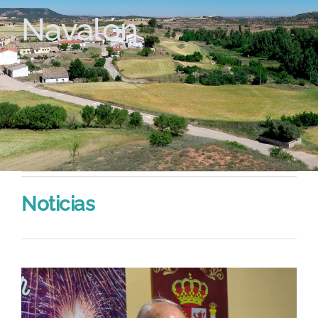
Navalón
Noticias