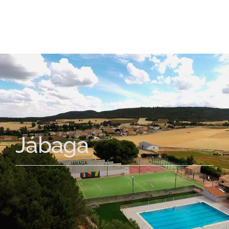
Jábaga