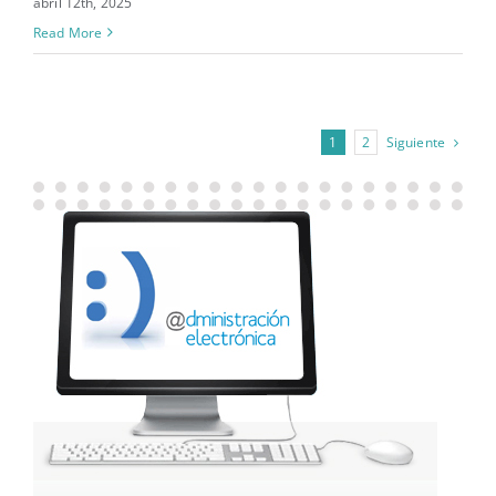
abril 12th, 2025
Read More
Siguiente
1
2