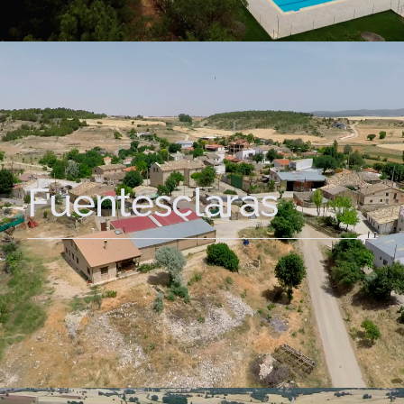
Fuentesclaras