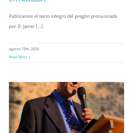
Javier Torrijos Collada pregona
las fiestas del Santísimo Cristo
Publicamos el texto íntegro del pregón pronunciado
de la Fe en Navalón
por D. Javier [...]
agosto 15th, 2025
Read More