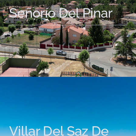
Señorío Del Pinar
Villar Del Saz De