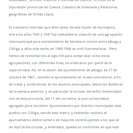
Diputación provincial de Cuenca, Catastro de Ensenada y Relaciones
geográficas de Tomás López.
Es necesario recordar que años antes de esta fusión de municipios,
entre los años 1941 y 1947 fue ineludible la creación de una agrupación
intermunicipal para sostenimiento de Secretario común entre Jábaga y
Cólliga, y años más tarde, en 1965-1966 se unió Fuentesclaras . Pero
hemos de remontarnos al siglo XIX para comprobar cómo estas
agrupaciones, con diferentes fines, se ordenaron por parte de la
superioridad. Así, en la sesión del ayuntamiento de Jábaga, de 27 de
octubre de 1867 , reunido el ayuntamiento en la sala consistorial, a fin
de tratar y conferenciar en los asuntos municipales, leídos los Boletines
de la semana anterior, y en particular la circular del señor Gobernador
civil de esta provincia, del 17 del corriente, la que consta haber
agregado para constituir Ayuntamientos por distritos municipales este
pueblo con Cólliga, siendo este matriz, y habiendo reunido el
ayuntamiento doble número de mayores contribuyentes a los que se
les leyó dicha circular, y enterados, quedaron conformes en que este