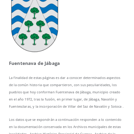
Fuentenava de Jábaga
La finalidad de estas páginas es dar a conocer determinados aspectos
de la común historia que compartieron, con sus peculiaridades, los
pueblos que hoy conforman Fuentenava de Jábaga, municipio creado
en el año 1972, tras la fusión, en primer lugar, de Jábaga, Navalón y
Fuentesclaras, y la incorporación de Villar del Saz de Navalón y Sotoca .
Los datos que se expondrán a continuación responden a lo contenido
en la documentación conservada en los Archivos municipales de estas
localidades , Archivo Histórico Provincial de Cuenca , Archivo de la