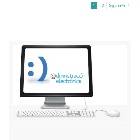
Siguiente
1
2