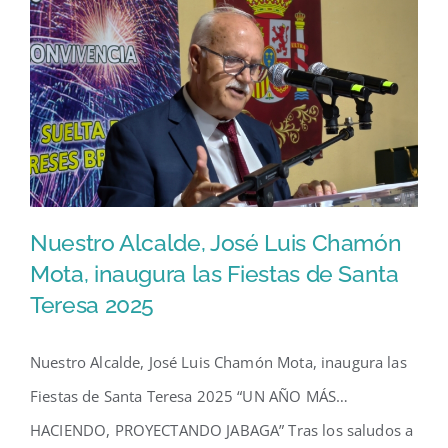
Nuestro Alcalde, José Luis Chamón
Mota, inaugura las Fiestas de Santa
Teresa 2025
Nuestro Alcalde, José Luis
Chamón Mota, inaugura las
Nuestro Alcalde, José Luis Chamón Mota, inaugura las
Fiestas de Santa Teresa 2025
Fiestas de Santa Teresa 2025 “UN AÑO MÁS…
HACIENDO, PROYECTANDO JABAGA” Tras los saludos a