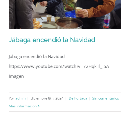
Jábaga encendió la Navidad
Jábaga encendió la Navidad
https://www.youtube.com/watch?v=72HqkTl_l5A
Jábaga encendió la Navidad
Imagen
Por
admin
|
diciembre 8th, 2024
|
De Portada
|
Sin comentarios
Más información