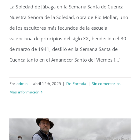
La Soledad de Jábaga en la Semana Santa de Cuenca
La Soledad de Jábaga en la
Nuestra Señora de la Soledad, obra de Pío Mollar, uno
Semana Santa de Cuenca
de los escultores más fecundos de la escuela
valenciana de principios del siglo XX, bendecida el 30
de marzo de 1941, desfiló en la Semana Santa de
Cuenca tanto en el Amanecer Santo del Viernes [...]
Por
admin
|
abril 12th, 2025
|
De Portada
|
Sin comentarios
Más información