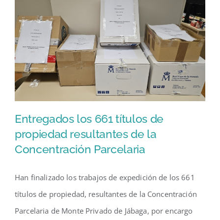
Entregados los 661 títulos de
propiedad resultantes de la
Concentración Parcelaria
Entregados los 661 títulos de
propiedad resultantes de la
Han finalizado los trabajos de expedición de los 661
Concentración Parcelaria
títulos de propiedad, resultantes de la Concentración
Parcelaria de Monte Privado de Jábaga, por encargo