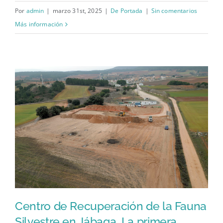
Por
admin
|
marzo 31st, 2025
|
De Portada
|
Sin comentarios
Más información
Centro de Recuperación de la Fauna
Silvestre en Jábaga. La primera