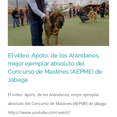
El vídeo. Apolo, de los Arándanos,
mejor ejemplar absoluto del
Concurso de Mastines (AEPME) de
El vídeo. Apolo, de los
Jábaga
Arándanos, mejor ejemplar
absoluto del Concurso de
El vídeo. Apolo, de los Arándanos, mejor ejemplar
Mastines (AEPME) de Jábaga
absoluto del Concurso de Mastines (AEPME) de Jábaga
https://www.youtube.com/watch?