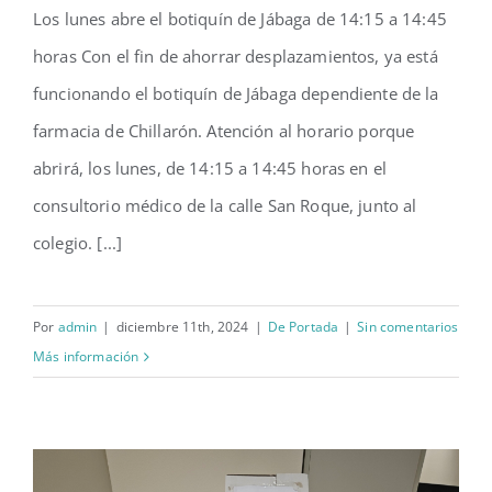
Los lunes abre el botiquín de Jábaga de 14:15 a 14:45
Los lunes abre el botiquín de
horas Con el fin de ahorrar desplazamientos, ya está
Jábaga de 14:15 a 14:45 horas
funcionando el botiquín de Jábaga dependiente de la
farmacia de Chillarón. Atención al horario porque
abrirá, los lunes, de 14:15 a 14:45 horas en el
consultorio médico de la calle San Roque, junto al
colegio. [...]
Por
admin
|
diciembre 11th, 2024
|
De Portada
|
Sin comentarios
Más información