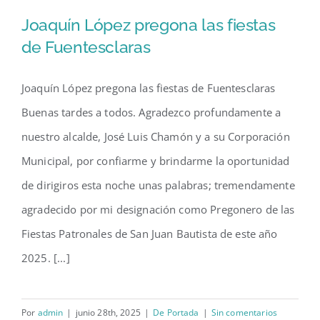
Joaquín López pregona las fiestas
de Fuentesclaras
Joaquín López pregona las fiestas de Fuentesclaras
Joaquín López pregona las
Buenas tardes a todos. Agradezco profundamente a
fiestas de Fuentesclaras
nuestro alcalde, José Luis Chamón y a su Corporación
Municipal, por confiarme y brindarme la oportunidad
de dirigiros esta noche unas palabras; tremendamente
agradecido por mi designación como Pregonero de las
Fiestas Patronales de San Juan Bautista de este año
2025. [...]
Por
admin
|
junio 28th, 2025
|
De Portada
|
Sin comentarios